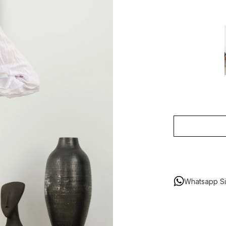
Whatsapp Sip