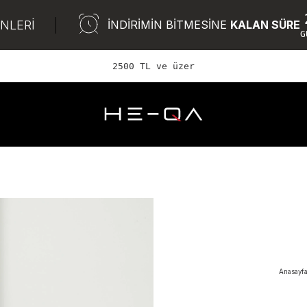
ÜNLERİ
İNDİRİMİN BİTMESİNE
KALAN SÜRE
G
2500 TL ve üzeri ÜCRETS
Anasayf