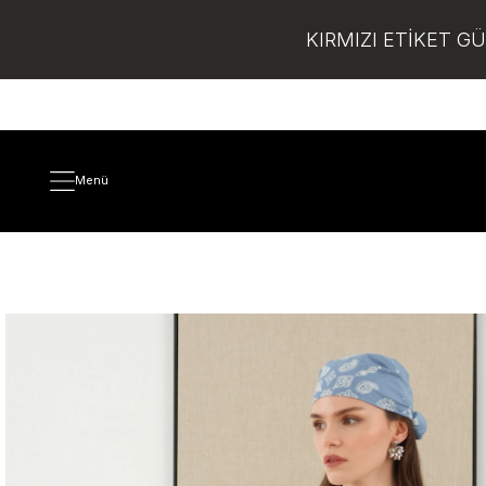
KIRMIZI ETİKET G
Menü