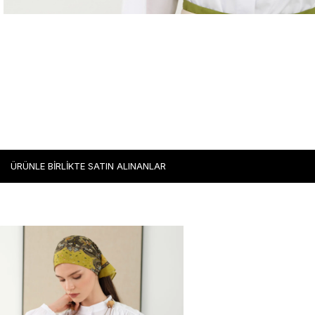
ÜRÜNLE BİRLİKTE SATIN ALINANLAR