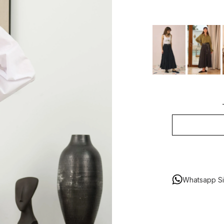
Whatsapp Sip