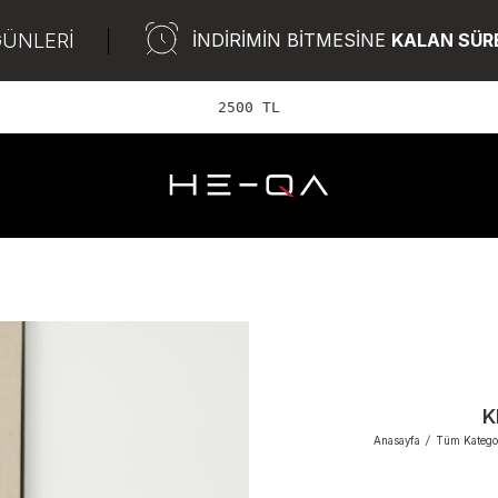
GÜNLERİ
İNDİRİMİN BİTMESİNE
KALAN SÜR
2500 TL ve üzeri Ü
K
Anasayfa
/
Tüm Kategor