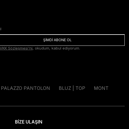
ŞİMDİ ABONE OL
VKK Sözleşmesi'ni
, okudum, kabul ediyorum.
PALAZZO PANTOLON
BLUZ | TOP
MONT
BİZE ULAŞIN