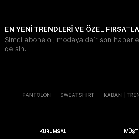
EN YENİ TRENDLERİ VE ÖZEL FIRSATL
Şimdi abone ol, modaya dair son haberle
gelsin.
PANTOLON
SWEATSHIRT
KABAN | TRE
KURUMSAL
MÜŞTE