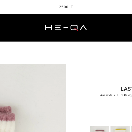
2500 TL ve üz
LAS
Anasayfa
/
Tüm Katego