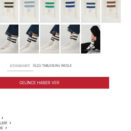
STANDART
ÖLÇÜ TABLOSUNU İNCELE
GELINCE HABER VER
M
LERI
DE