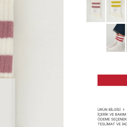
ÜRÜN BİLGİSİ
İÇERIK VE BAKI
ÖDEME SEÇENEK
TESLIMAT VE İA