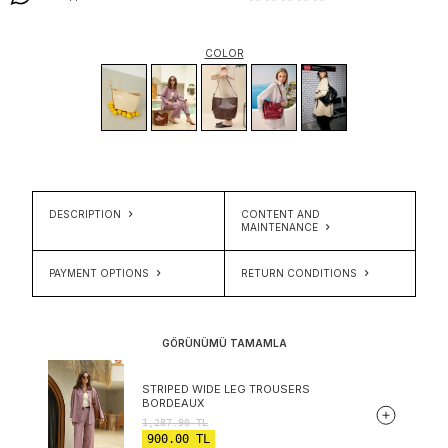
COLOR
DESCRIPTION
CONTENT AND
MAINTENANCE
PAYMENT OPTIONS
RETURN CONDITIONS
GÖRÜNÜMÜ TAMAMLA
STRIPED WIDE LEG TROUSERS
BORDEAUX
1,287.90
TL
900.00
TL