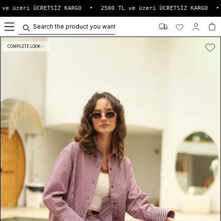
ve üzeri ÜCRETSİZ KARGO
•
2500 TL ve üzeri ÜCRETSİZ KARGO
•
0
COMPLETE LOOK