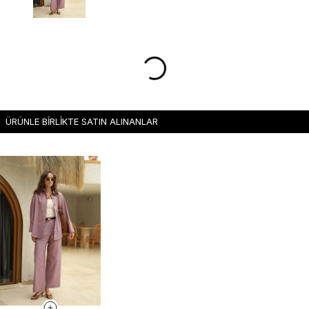
ÜRÜNLE BİRLİKTE SATIN ALINANLAR