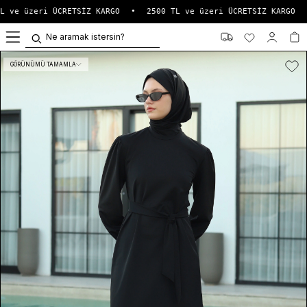
 ve üzeri ÜCRETSİZ KARGO
•
2500 TL ve üzeri ÜCRETSİZ KARGO
•
0
GÖRÜNÜMÜ TAMAMLA