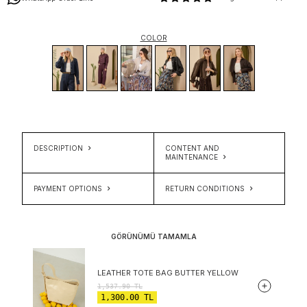
COLOR
DESCRIPTION
CONTENT AND
MAINTENANCE
PAYMENT OPTIONS
RETURN CONDITIONS
GÖRÜNÜMÜ TAMAMLA
LEATHER TOTE BAG BUTTER YELLOW
1,537.90
TL
1,300.00
TL