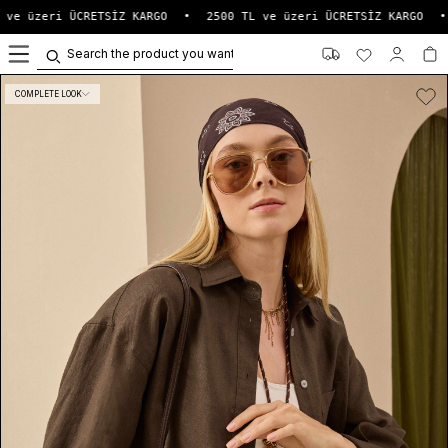
 ve üzeri ÜCRETSİZ KARGO
•
2500 TL ve üzeri ÜCRETSİZ KARGO
•
0
COMPLETE LOOK