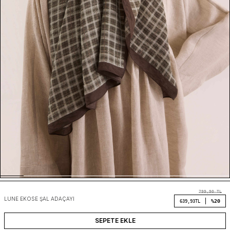
799,90
TL
LUNE EKOSE ŞAL ADAÇAYI
%20
639,93
TL
SEPETE EKLE