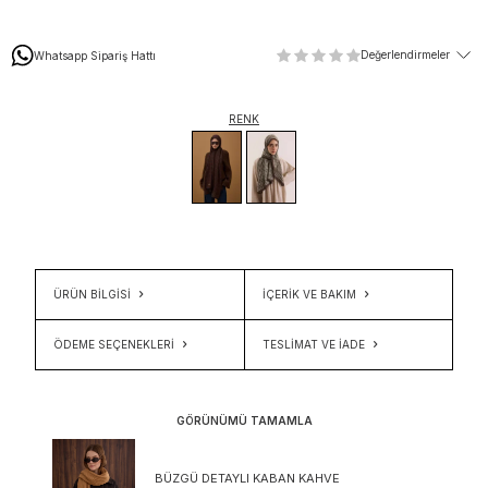
Değerlendirmeler
Whatsapp Sipariş Hattı
RENK
ÜRÜN BİLGİSİ
İÇERIK VE BAKIM
ÖDEME SEÇENEKLERI
TESLIMAT VE İADE
GÖRÜNÜMÜ TAMAMLA
BÜZGÜ DETAYLI KABAN KAHVE