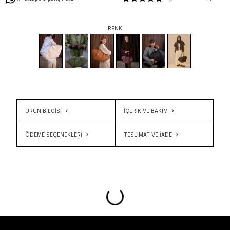
RENK
ÜRÜN BİLGİSİ
İÇERIK VE BAKIM
ÖDEME SEÇENEKLERI
TESLIMAT VE İADE