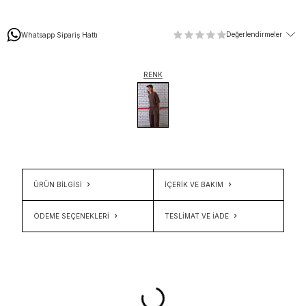
Değerlendirmeler
Whatsapp Sipariş Hattı
RENK
ÜRÜN BİLGİSİ
İÇERIK VE BAKIM
ÖDEME SEÇENEKLERI
TESLIMAT VE İADE