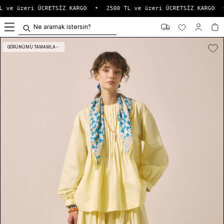
 ve üzeri ÜCRETSİZ KARGO
•
2500 TL ve üzeri ÜCRETSİZ KARGO
•
0
GÖRÜNÜMÜ TAMAMLA