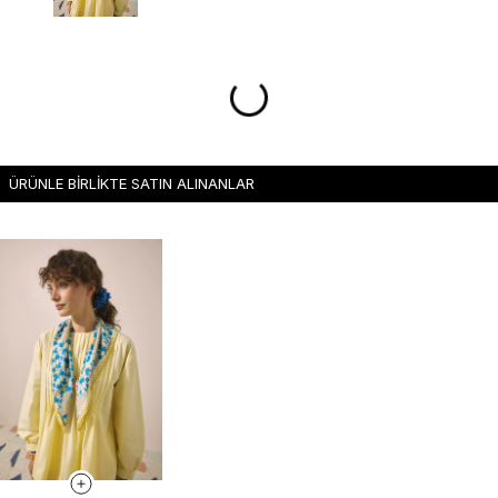
ÜRÜNLE BİRLİKTE SATIN ALINANLAR