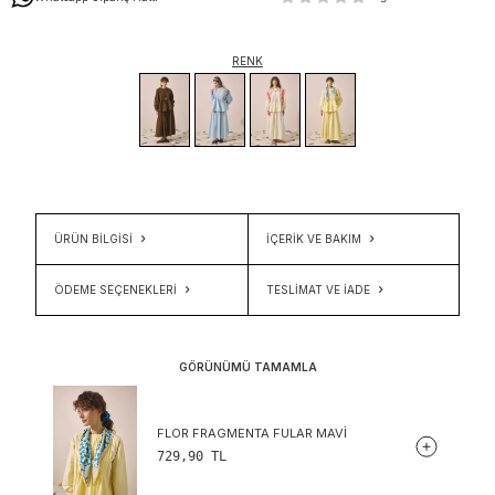
RENK
ÜRÜN BİLGİSİ
İÇERIK VE BAKIM
ÖDEME SEÇENEKLERI
TESLIMAT VE İADE
GÖRÜNÜMÜ TAMAMLA
FLOR FRAGMENTA FULAR MAVI
729,90
TL