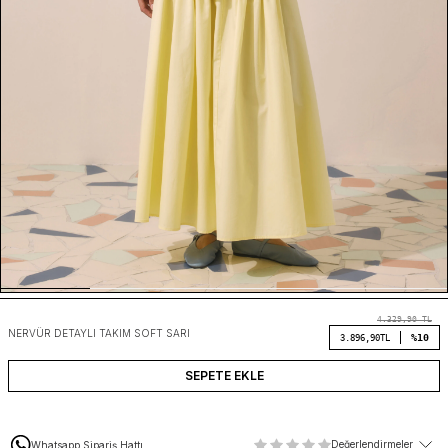
4.329,90
TL
NERVÜR DETAYLI TAKIM SOFT SARI
%10
3.896,90
TL
SEPETE EKLE
Değerlendirmeler
Whatsapp Sipariş Hattı