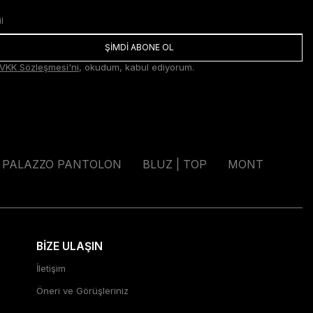
ŞİMDİ ABONE OL
VKK Sözleşmesi'ni
, okudum, kabul ediyorum.
PALAZZO PANTOLON
BLUZ | TOP
MONT
BİZE ULAŞIN
İletişim
Öneri ve Görüşleriniz