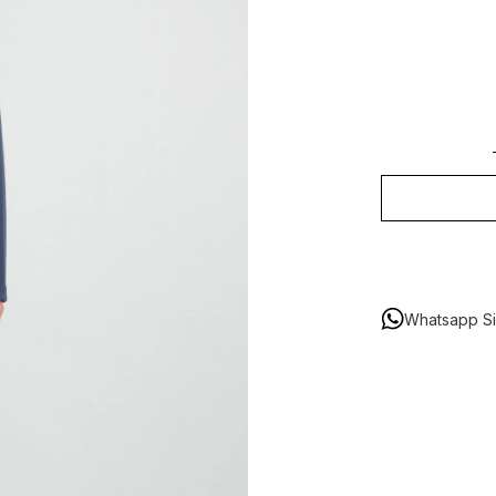
Whatsapp Sip