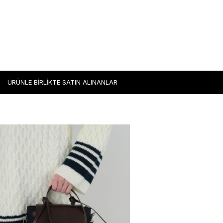
ÜRÜNLE BİRLİKTE SATIN ALINANLAR