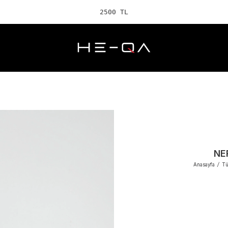
2500 TL ve üzeri
NE
Anasayfa
/
Tü