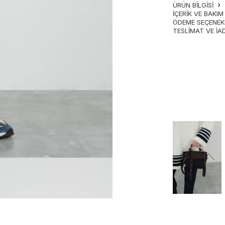
ÜRÜN BİLGİSİ
İÇERIK VE BAKI
ÖDEME SEÇENEK
TESLIMAT VE İA