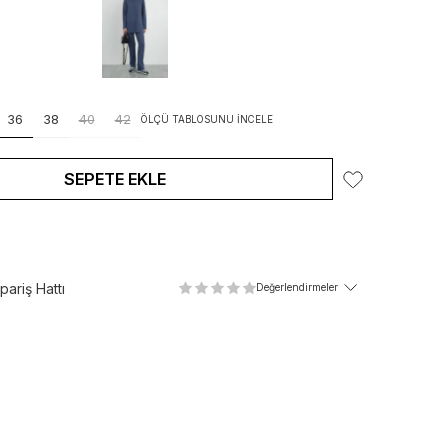
36
38
40
42
ÖLÇÜ TABLOSUNU İNCELE
SEPETE EKLE
ariş Hattı
Değerlendirmeler