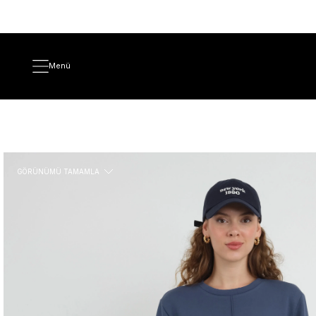
Menü
GÖRÜNÜMÜ TAMAMLA