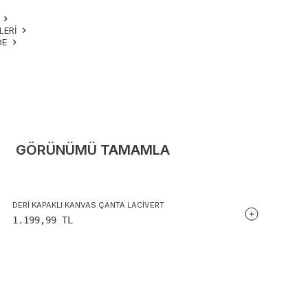
M
LERI
DE
GÖRÜNÜMÜ TAMAMLA
DERI KAPAKLI KANVAS ÇANTA LACIVERT
1.199,99
TL