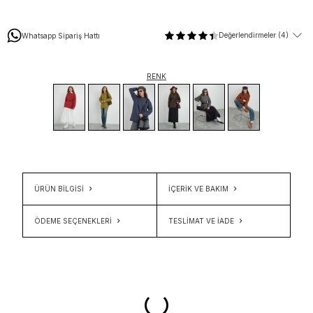
Değerlendirmeler (4)
Whatsapp Sipariş Hattı
RENK
ÜRÜN BİLGİSİ
İÇERIK VE BAKIM
ÖDEME SEÇENEKLERI
TESLIMAT VE İADE