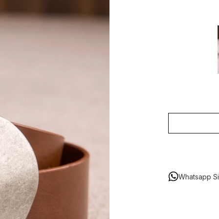
Whatsapp Sip