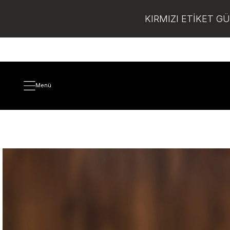
KIRMIZI ETİKET G
Menü