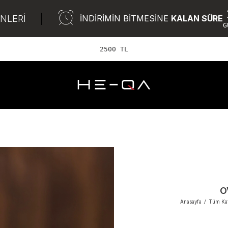
ÜNLERİ
İNDİRİMİN BİTMESİNE
KALAN SÜRE
G
2500 TL ve üzer
O
Anasayfa
/
Tüm Kat