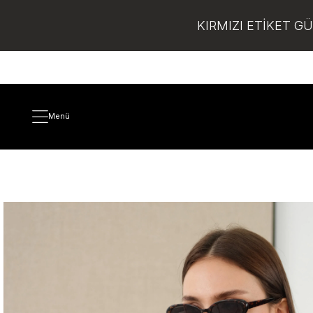
KIRMIZI ETİKET G
Menü