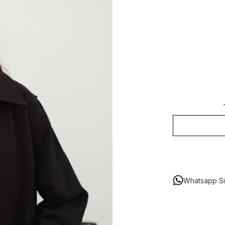
Whatsapp Sip