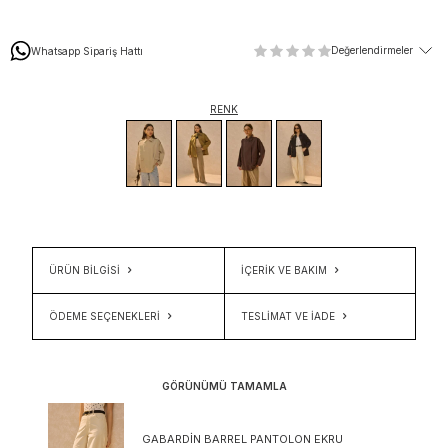
Değerlendirmeler
Whatsapp Sipariş Hattı
RENK
ÜRÜN BİLGİSİ
İÇERIK VE BAKIM
ÖDEME SEÇENEKLERI
TESLIMAT VE İADE
GÖRÜNÜMÜ TAMAMLA
GABARDIN BARREL PANTOLON EKRU