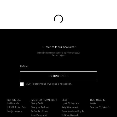
Subscribe to our newsletter
Subscribe to our newsletter to be informed about
the campaigns!
SUBSCRIBE
GDPR agreement
, I've read and accept.
KURUMSAL
MÜŞTERİ HİZMETLERİ
BİLGİ
BİZE ULAŞIN
Hakkımızda
Sipariş Takibi
Üyelik Sözleşmesi
İletişim
HE-QA Toptan Satış
Sipariş ve Teslimat
Satış Sözleşmesi
Öneri ve Görüşleriniz
Mağazalarımız
Sık Sorulan Sorular
Garanti ve İade Koşulları
İade Prosedürü
Gizlilik ve Güvenlik