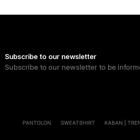
Subscribe to our newsletter
Subscribe to our newsletter to be infor
PANTOLON
SWEATSHIRT
KABAN | TRE