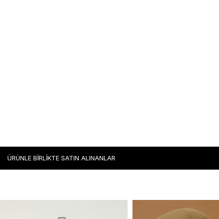
ÜRÜNLE BİRLİKTE SATIN ALINANLAR