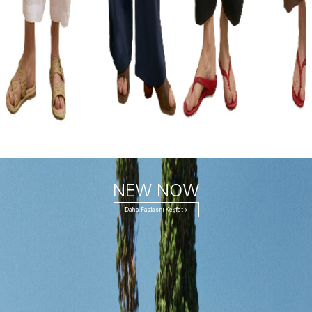
NEW NOW
Daha Fazlasını Keşfet >