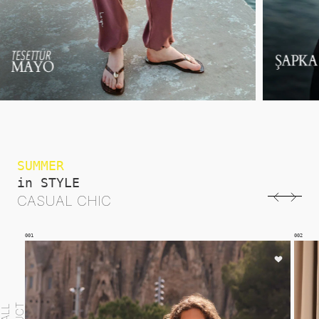
SUMMER
in STYLE
CASUAL CHIC
002
003