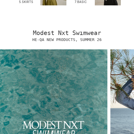
5.SKIRTS
7.BASIC
Modest Nxt Swımwear
HE-QA NEW PRODUCTS, SUMMER 26