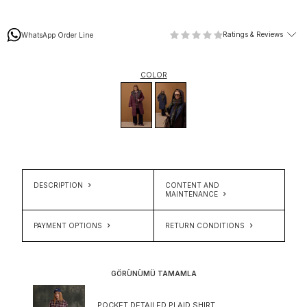
Ratings & Reviews
WhatsApp Order Line
COLOR
DESCRIPTION
CONTENT AND
MAINTENANCE
PAYMENT OPTIONS
RETURN CONDITIONS
GÖRÜNÜMÜ TAMAMLA
POCKET DETAILED PLAID SHIRT