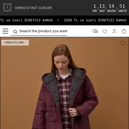
1
13
14
51
:
:
:
KIRMIZI ETİKET GÜNLERİ
GÜN
SAAT
DAKIKA
SANIYE
TL ve üzeri ÜCRETSİZ KARGO
•
2500 TL ve üzeri ÜCRETSİZ KARGO
0
COMPLETE LOOK