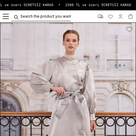
L ve üzeri ÜCRETSİZ KARGO
•
2500 TL ve üzeri ÜCRETSİZ KARGO
0