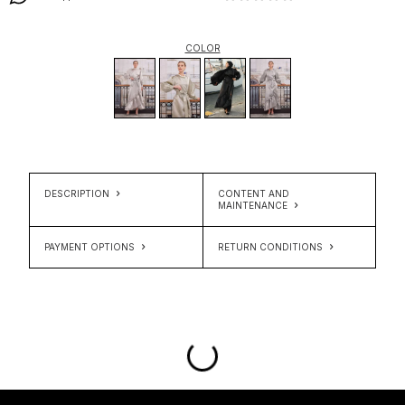
COLOR
DESCRIPTION
CONTENT AND
MAINTENANCE
PAYMENT OPTIONS
RETURN CONDITIONS