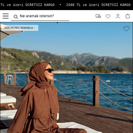
TL ve üzeri ÜCRETSİZ KARGO
•
2500 TL ve üzeri ÜCRETSİZ KARGO
0
GÖRÜNÜMÜ TAMAMLA