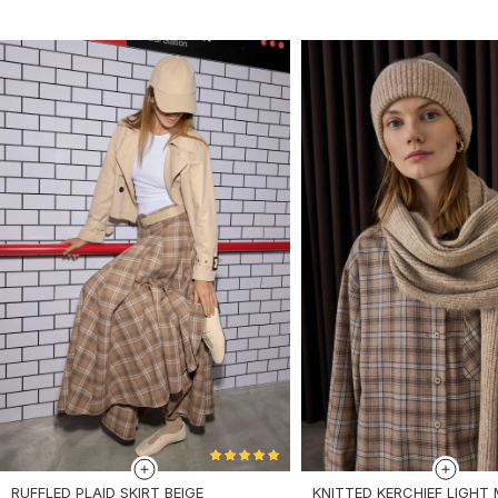
RUFFLED PLAID SKIRT BEIGE
KNITTED KERCHIEF LIGHT 