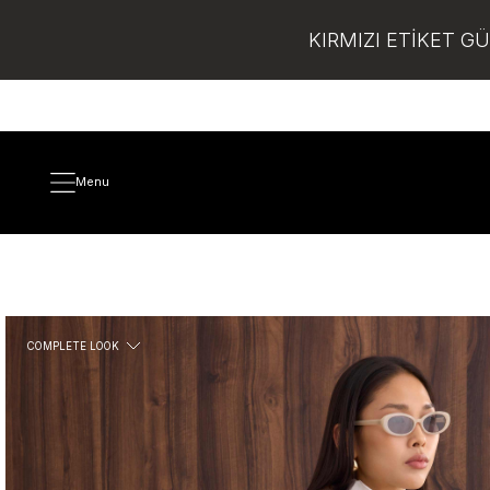
KIRMIZI ETİKET G
Menu
COMPLETE LOOK