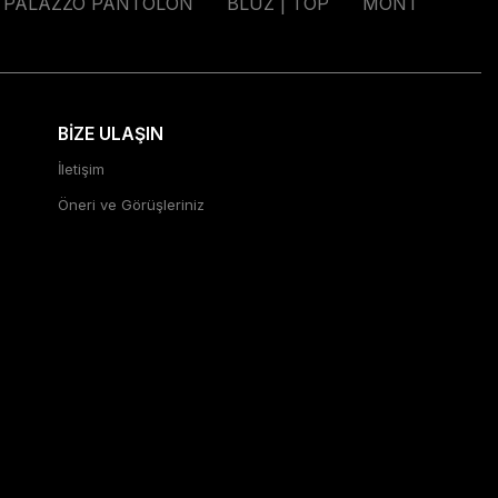
PALAZZO PANTOLON
BLUZ | TOP
MONT
BİZE ULAŞIN
İletişim
Öneri ve Görüşleriniz