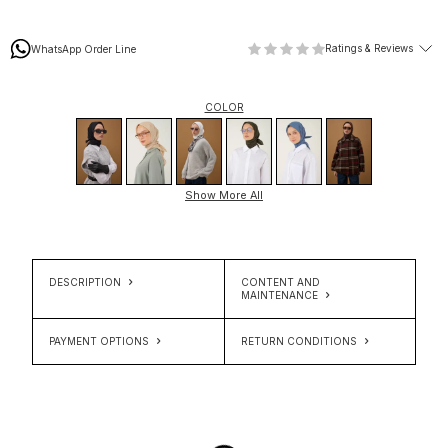
Ratings & Reviews
WhatsApp Order Line
COLOR
Show More All
DESCRIPTION
CONTENT AND
MAINTENANCE
PAYMENT OPTIONS
RETURN CONDITIONS