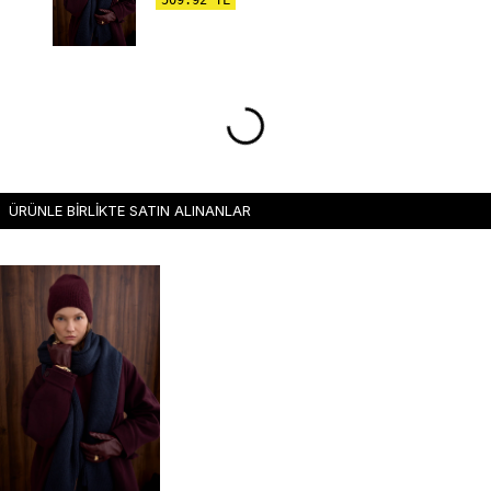
ÜRÜNLE BİRLİKTE SATIN ALINANLAR