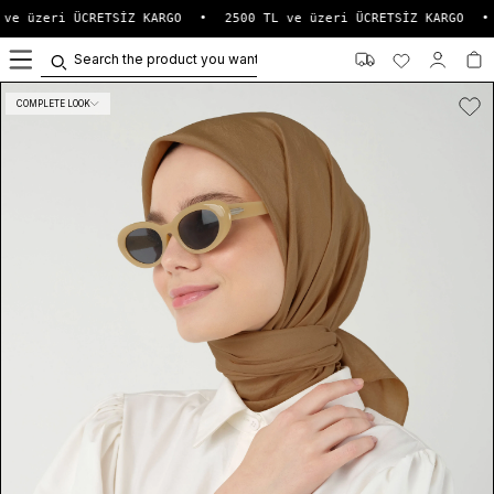
ve üzeri ÜCRETSİZ KARGO
•
2500 TL ve üzeri ÜCRETSİZ KARGO
•
0
COMPLETE LOOK