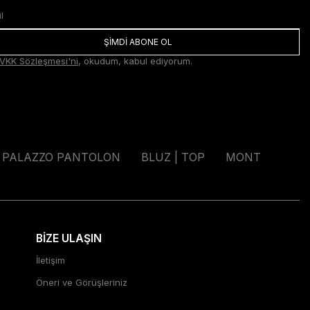
ŞİMDİ ABONE OL
VKK Sözleşmesi'ni
, okudum, kabul ediyorum.
PALAZZO PANTOLON
BLUZ | TOP
MONT
BİZE ULAŞIN
İletişim
Öneri ve Görüşleriniz