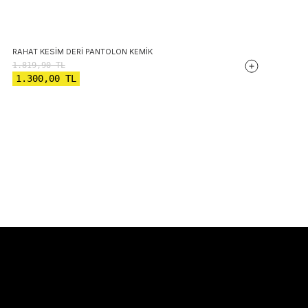
RAHAT KESIM DERI PANTOLON KEMIK
1.819,90
TL
1.300,00
TL