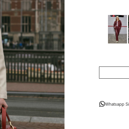
Whatsapp Sip