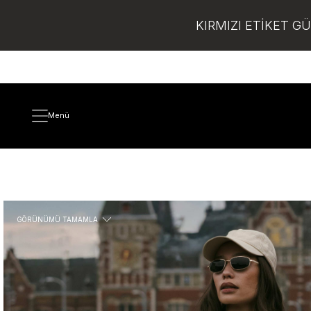
KIRMIZI ETİKET G
Menü
GÖRÜNÜMÜ TAMAMLA