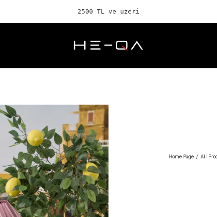
2500 TL ve üzeri ÜCRETSİZ
Home Page
/
All Pro