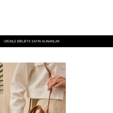
ÜRÜNLE BİRLİKTE SATIN ALINANLAR