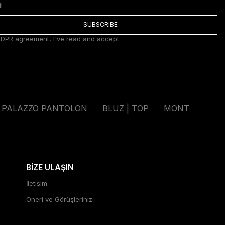
SUBSCRIBE
DPR agreement
, I've read and accept.
PALAZZO PANTOLON
BLUZ | TOP
MONT
BİZE ULAŞIN
İletişim
Öneri ve Görüşleriniz