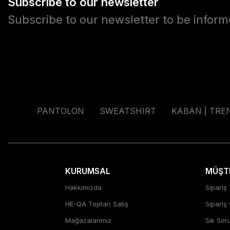
Subscribe to our newsletter
Subscribe to our newsletter to be infor
PANTOLON
SWEATSHIRT
KABAN | TRE
KURUMSAL
MÜŞTE
Hakkımızda
Sipariş 
HE-QA Toptan Satış
Sipariş
Mağazalarımız
Sık Sor