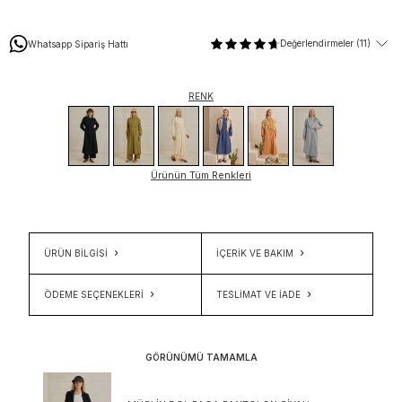
Değerlendirmeler (11)
Whatsapp Sipariş Hattı
RENK
Ürünün Tüm Renkleri
ÜRÜN BİLGİSİ
İÇERIK VE BAKIM
ÖDEME SEÇENEKLERI
TESLIMAT VE İADE
GÖRÜNÜMÜ TAMAMLA