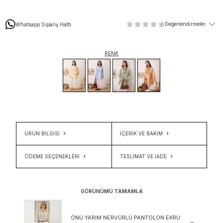
Değerlendirmeler
Whatsapp Sipariş Hattı
RENK
ÜRÜN BİLGİSİ
İÇERIK VE BAKIM
ÖDEME SEÇENEKLERI
TESLIMAT VE İADE
GÖRÜNÜMÜ TAMAMLA
ÖNÜ YARIM NERVÜRLÜ PANTOLON EKRU