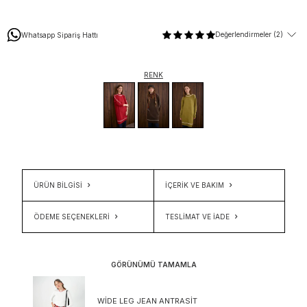
Değerlendirmeler (2)
Whatsapp Sipariş Hattı
RENK
ÜRÜN BİLGİSİ
İÇERIK VE BAKIM
ÖDEME SEÇENEKLERI
TESLIMAT VE İADE
GÖRÜNÜMÜ TAMAMLA
WIDE LEG JEAN ANTRASIT