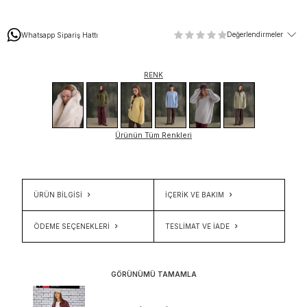
Değerlendirmeler
Whatsapp Sipariş Hattı
RENK
Ürünün Tüm Renkleri
ÜRÜN BİLGİSİ
İÇERIK VE BAKIM
ÖDEME SEÇENEKLERI
TESLIMAT VE İADE
GÖRÜNÜMÜ TAMAMLA