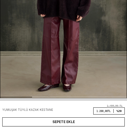
1.499,90
TL
YUMUŞAK TÜYLÜ KAZAK KESTANE
%20
1.200,00
TL
SEPETE EKLE