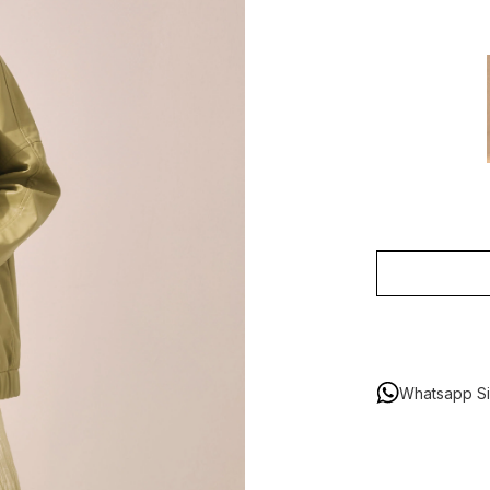
Whatsapp Sip