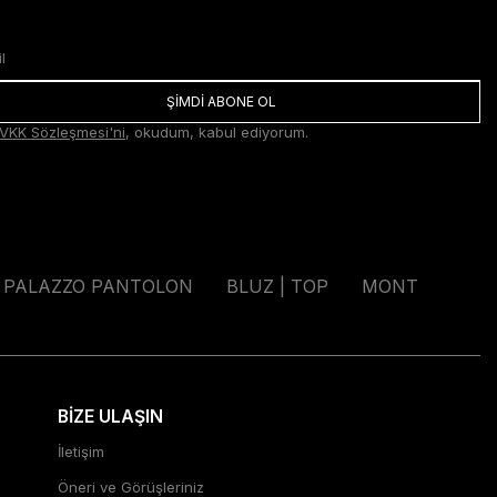
ŞİMDİ ABONE OL
VKK Sözleşmesi'ni
, okudum, kabul ediyorum.
PALAZZO PANTOLON
BLUZ | TOP
MONT
BİZE ULAŞIN
İletişim
Öneri ve Görüşleriniz