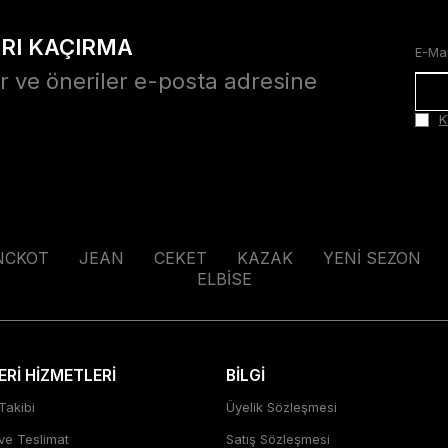
ARI KAÇIRMA
r ve öneriler e-posta adresine
K
NCKOT
JEAN
CEKET
KAZAK
YENİ SEZON
ELBİSE
Rİ HİZMETLERİ
BİLGİ
Takibi
Üyelik Sözleşmesi
 ve Teslimat
Satış Sözleşmesi