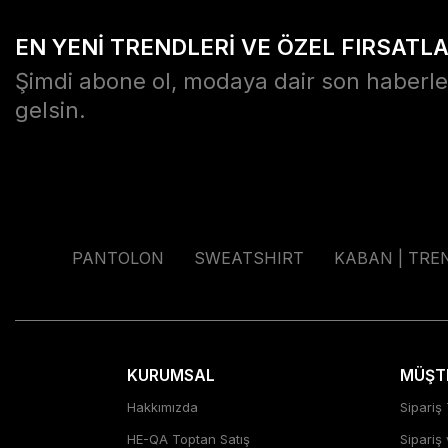
EN YENİ TRENDLERİ VE ÖZEL FIRSATL
Şimdi abone ol, modaya dair son haberle
gelsin.
PANTOLON
SWEATSHIRT
KABAN | TRE
KURUMSAL
MÜŞTE
Hakkımızda
Sipariş 
HE-QA Toptan Satış
Sipariş