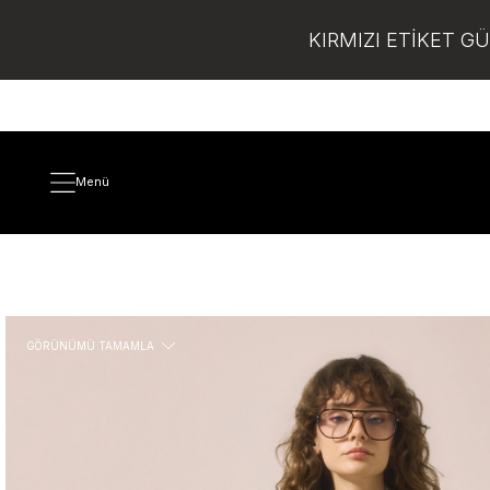
KIRMIZI ETİKET G
Menü
GÖRÜNÜMÜ TAMAMLA