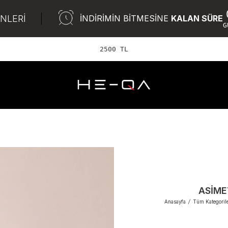
ÜNLERİ
İNDİRİMİN BİTMESİNE
KALAN SÜRE
G
2500 TL ve üzeri Ü
ASIME
Anasayfa
/
Tüm Kategoril