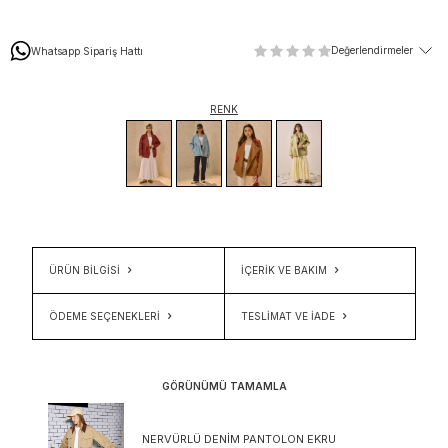
Değerlendirmeler
Whatsapp Sipariş Hattı
RENK
ÜRÜN BİLGİSİ
İÇERIK VE BAKIM
ÖDEME SEÇENEKLERI
TESLIMAT VE İADE
GÖRÜNÜMÜ TAMAMLA
NERVÜRLÜ DENIM PANTOLON EKRU