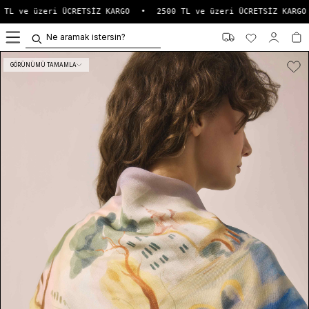
TL ve üzeri ÜCRETSİZ KARGO
•
2500 TL ve üzeri ÜCRETSİZ KARGO
0
GÖRÜNÜMÜ TAMAMLA