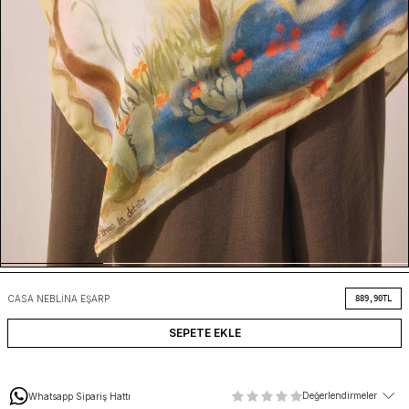
CASA NEBLINA EŞARP
889,90
TL
SEPETE EKLE
Değerlendirmeler
Whatsapp Sipariş Hattı