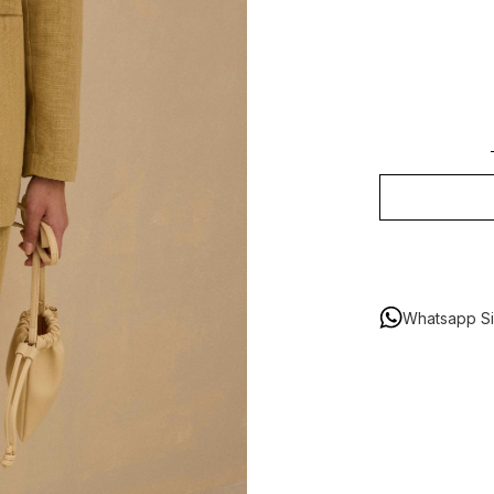
Whatsapp Sip