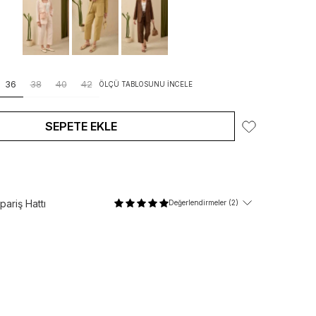
36
38
40
42
ÖLÇÜ TABLOSUNU İNCELE
SEPETE EKLE
ariş Hattı
Değerlendirmeler (2)