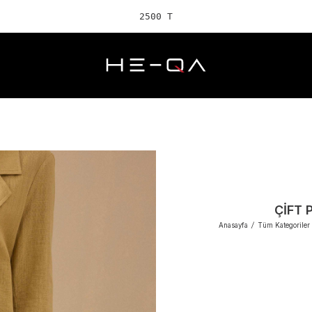
2500 TL ve üze
ÇIFT 
Anasayfa
/
Tüm Kategoriler