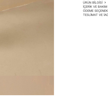
ÜRÜN BİLGİSİ
İÇERIK VE BAKI
ÖDEME SEÇENEK
TESLIMAT VE İA