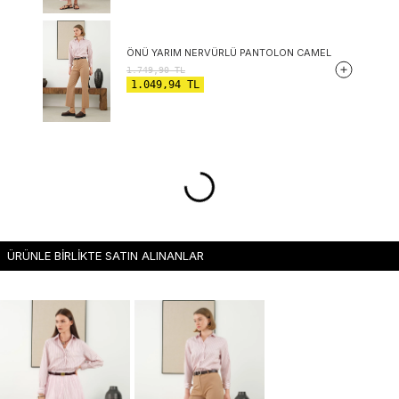
ÖNÜ YARIM NERVÜRLÜ PANTOLON CAMEL
1.749,90
TL
1.049,94
TL
ÜRÜNLE BİRLİKTE SATIN ALINANLAR