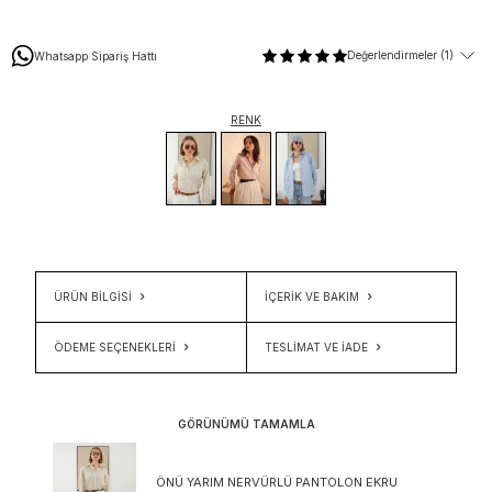
Değerlendirmeler (1)
Whatsapp Sipariş Hattı
RENK
ÜRÜN BİLGİSİ
İÇERIK VE BAKIM
ÖDEME SEÇENEKLERI
TESLIMAT VE İADE
GÖRÜNÜMÜ TAMAMLA
ÖNÜ YARIM NERVÜRLÜ PANTOLON EKRU