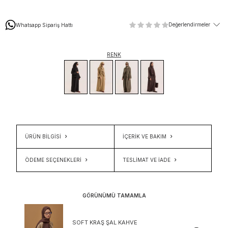
Değerlendirmeler
Whatsapp Sipariş Hattı
RENK
ÜRÜN BİLGİSİ
İÇERIK VE BAKIM
ÖDEME SEÇENEKLERI
TESLIMAT VE İADE
GÖRÜNÜMÜ TAMAMLA
SOFT KRAŞ ŞAL KAHVE