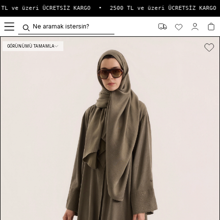
TL ve üzeri ÜCRETSİZ KARGO
•
2500 TL ve üzeri ÜCRETSİZ KARGO
0
GÖRÜNÜMÜ TAMAMLA