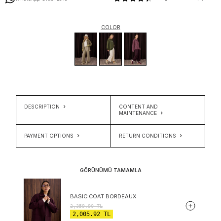
COLOR
DESCRIPTION
CONTENT AND
MAINTENANCE
PAYMENT OPTIONS
RETURN CONDITIONS
GÖRÜNÜMÜ TAMAMLA
BASIC COAT BORDEAUX
2,359.90
TL
2,005.92
TL