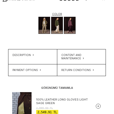
COLOR
DESCRIPTION
CONTENT AND
MAINTENANCE
PAYMENT OPTIONS
RETURN CONDITIONS
GÖRÜNÜMÜ TAMAMLA
100% LEATHER LONG GLOVES LIGHT
SAGE GREEN
2,999.90
TL
2,549.91
TL