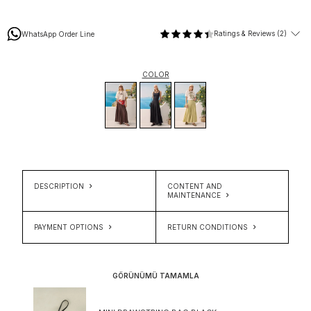
Ratings & Reviews (2)
WhatsApp Order Line
COLOR
DESCRIPTION
CONTENT AND
MAINTENANCE
PAYMENT OPTIONS
RETURN CONDITIONS
GÖRÜNÜMÜ TAMAMLA