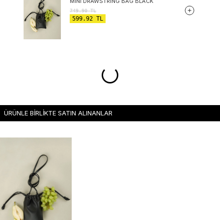
MINI DRAWSTRING BAG BLACK
749.90
TL
599.92
TL
ÜRÜNLE BİRLİKTE SATIN ALINANLAR