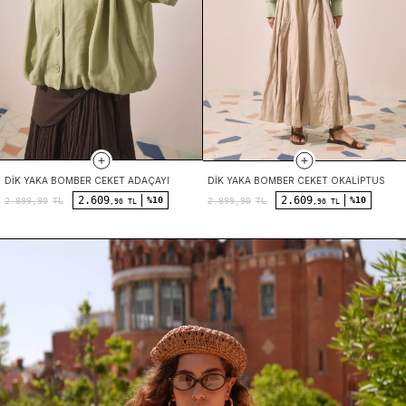
DIK YAKA BOMBER CEKET ADAÇAYI
DIK YAKA BOMBER CEKET OKALIPTUS
2.609
2.609
%10
%10
2.899,90
TL
2.899,90
TL
,90 TL
,90 TL