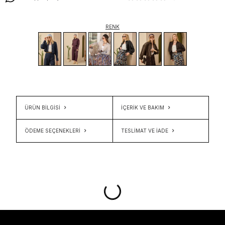
RENK
ÜRÜN BİLGİSİ
İÇERIK VE BAKIM
ÖDEME SEÇENEKLERI
TESLIMAT VE İADE