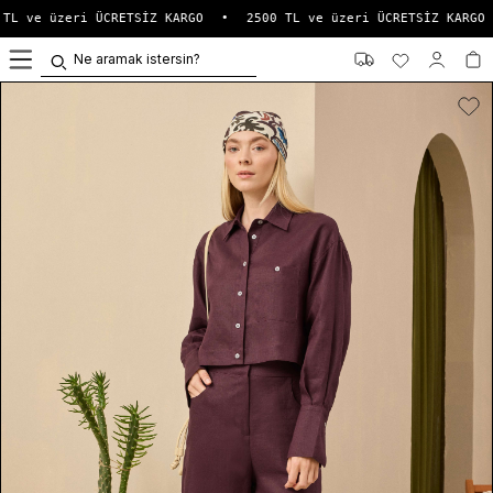
TL ve üzeri ÜCRETSİZ KARGO
•
2500 TL ve üzeri ÜCRETSİZ KARGO
0