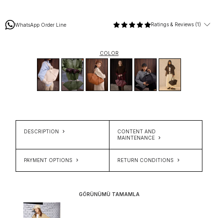
Ratings & Reviews (1)
WhatsApp Order Line
COLOR
DESCRIPTION
CONTENT AND
MAINTENANCE
PAYMENT OPTIONS
RETURN CONDITIONS
GÖRÜNÜMÜ TAMAMLA