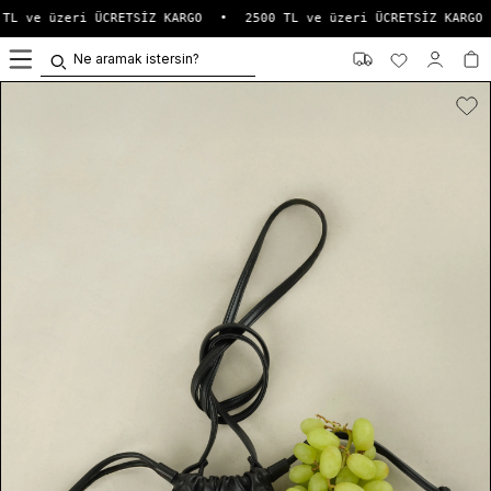
TL ve üzeri ÜCRETSİZ KARGO
•
2500 TL ve üzeri ÜCRETSİZ KARGO
0