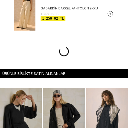
GABARDIN BARREL PANTOLON EKRU
1.399,90
TL
1.259,92
TL
ÜRÜNLE BİRLİKTE SATIN ALINANLAR