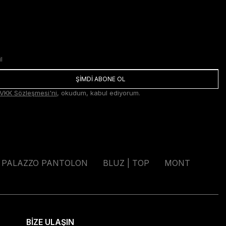
ŞİMDİ ABONE OL
VKK Sözleşmesi'ni
, okudum, kabul ediyorum.
PALAZZO PANTOLON
BLUZ | TOP
MONT
BİZE ULAŞIN