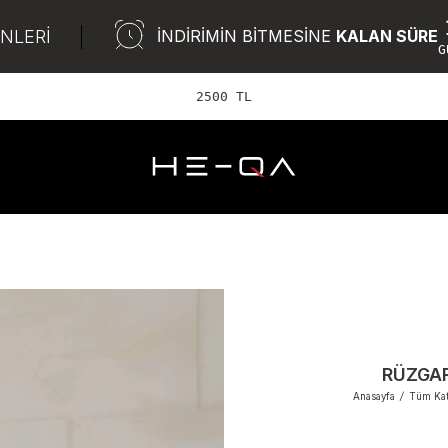
ÜNLERİ
İNDİRİMİN BİTMESİNE
KALAN SÜRE
G
2500 TL ve üzeri ÜCR
RÜZGAR
Anasayfa
/
Tüm Kat