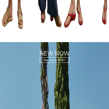
NEW NOW
Daha Fazlasını Keşfet >