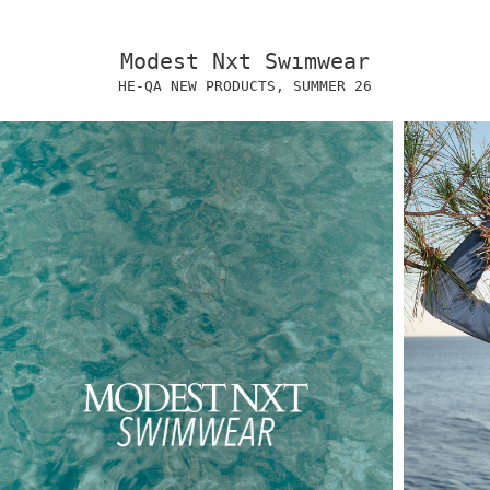
Modest Nxt Swımwear
HE-QA NEW PRODUCTS, SUMMER 26