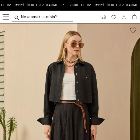
TL ve üzeri ÜCRETSİZ KARGO
•
2500 TL ve üzeri ÜCRETSİZ KARGO
0