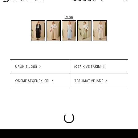
RENK
ÜRÜN BİLGİSİ
İÇERIK VE BAKIM
ÖDEME SEÇENEKLERI
TESLIMAT VE İADE