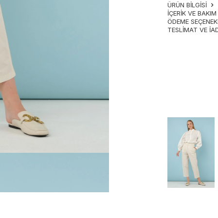
ÜRÜN BİLGİSİ
İÇERIK VE BAKI
ÖDEME SEÇENEK
TESLIMAT VE İA