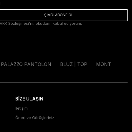
ŞİMDİ ABONE OL
VKK Sözleşmesi'ni
, okudum, kabul ediyorum.
PALAZZO PANTOLON
BLUZ | TOP
MONT
BİZE ULAŞIN
İletişim
Öneri ve Görüşleriniz