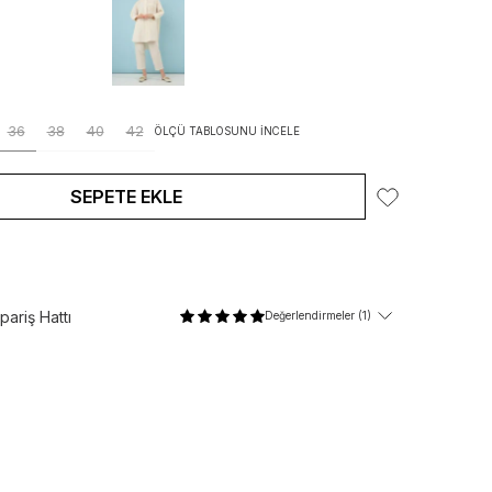
36
38
40
42
ÖLÇÜ TABLOSUNU İNCELE
SEPETE EKLE
ariş Hattı
Değerlendirmeler (1)