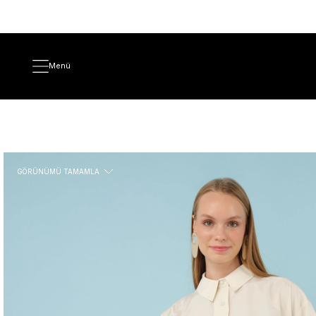
Menü
GÖRÜNÜMÜ TAMAMLA