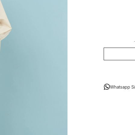
Whatsapp Sip