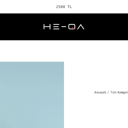
2500 TL ve üzeri
Anasayfa
/
Tüm Kategori